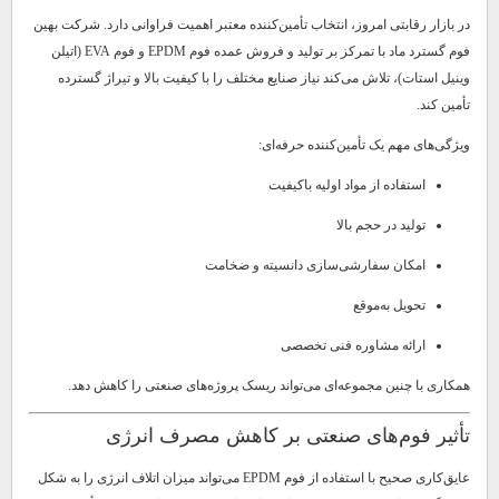
در بازار رقابتی امروز، انتخاب تأمین‌کننده معتبر اهمیت فراوانی دارد. شرکت بهین
فوم گسترد ماد با تمرکز بر تولید و فروش عمده فوم EPDM و فوم EVA (اتیلن
وینیل استات)، تلاش می‌کند نیاز صنایع مختلف را با کیفیت بالا و تیراژ گسترده
تأمین کند.
ویژگی‌های مهم یک تأمین‌کننده حرفه‌ای:
استفاده از مواد اولیه باکیفیت
تولید در حجم بالا
امکان سفارشی‌سازی دانسیته و ضخامت
تحویل به‌موقع
ارائه مشاوره فنی تخصصی
همکاری با چنین مجموعه‌ای می‌تواند ریسک پروژه‌های صنعتی را کاهش دهد.
تأثیر فوم‌های صنعتی بر کاهش مصرف انرژی
عایق‌کاری صحیح با استفاده از فوم EPDM می‌تواند میزان اتلاف انرژی را به شکل