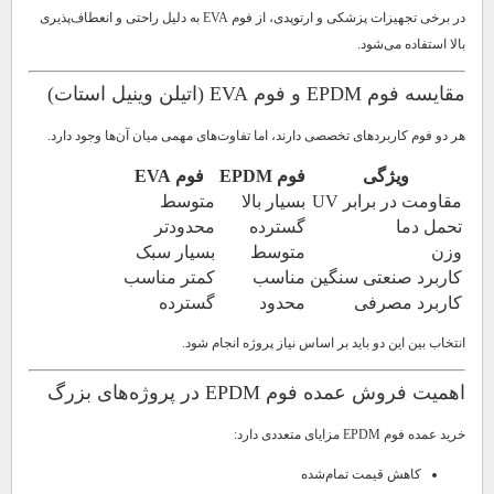
در برخی تجهیزات پزشکی و ارتوپدی، از فوم EVA به دلیل راحتی و انعطاف‌پذیری
بالا استفاده می‌شود.
مقایسه فوم EPDM و فوم EVA (اتیلن وینیل استات)
هر دو فوم کاربردهای تخصصی دارند، اما تفاوت‌های مهمی میان آن‌ها وجود دارد.
ویژگی
فوم EPDM
فوم EVA
مقاومت در برابر UV
بسیار بالا
متوسط
تحمل دما
گسترده
محدودتر
وزن
متوسط
بسیار سبک
کاربرد صنعتی سنگین
مناسب
کمتر مناسب
کاربرد مصرفی
محدود
گسترده
انتخاب بین این دو باید بر اساس نیاز پروژه انجام شود.
اهمیت فروش عمده فوم EPDM در پروژه‌های بزرگ
خرید عمده فوم EPDM مزایای متعددی دارد:
کاهش قیمت تمام‌شده