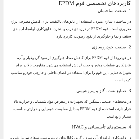
کاربردهای تخصصی فوم EPDM
1. صنعت ساختمان
در ساختمان‌سازی مدرن، استفاده از عایق‌های باکیفیت برای کاهش مصرف انرژی
ضروری است. فوم EPDM در درزبندی درب و پنجره، عایق‌کاری لوله‌ها، آب‌بندی
سقف و نما و جلوگیری از نفوذ رطوبت کاربرد دارد.
2. صنعت خودروسازی
در خودروها از فوم EPDM برای کاهش صدا، جلوگیری از نفوذ گردوغبار و آب،
عایق‌کاری قطعات موتور و جذب لرزش استفاده می‌شود. مقاومت بالا در برابر
تغییرات دمایی، این فوم را برای استفاده در فضای داخلی و خارجی خودرو مناسب
کرده است.
3. صنایع نفت، گاز و پتروشیمی
در محیط‌های صنعتی سنگین که تجهیزات در معرض مواد شیمیایی و حرارت بالا
قرار دارند، استفاده از فوم EPDM به دلیل مقاومت شیمیایی و حرارتی مناسب،
بسیار رایج است.
4. سیستم‌های تأسیساتی و HVAC
در عایق‌کاری لوله‌های آب سرد و گرم، کانال‌های تهویه و سیستم‌های سرمایشی و