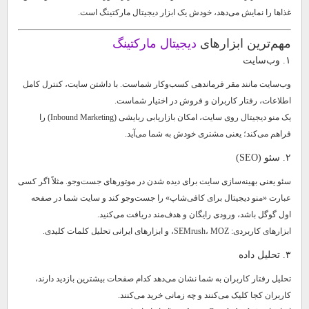
غذاها را نمایش می‌دهد، خودش یک ابزار دیجیتال مارکتینگ است.
مهم‌ترین ابزارهای
دیجیتال مارکتینگ
۱. وب‌سایت
وب‌سایت مانند مقر فرماندهی کسب‌وکار شماست. با داشتن سایت، کنترل کامل
اطلاعات، رفتار کاربران و فروش در اختیار شماست.
یک منو دیجیتال روی سایت، امکان بازاریابی ربایشی (Inbound Marketing) را
فراهم می‌کند؛ یعنی مشتری خودش به شما می‌آید.
۲. سئو (SEO)
سئو یعنی بهینه‌سازی سایت برای دیده شدن در موتورهای جست‌وجو. مثلاً اگر کسی
عبارت «منو دیجیتال برای کافی‌شاپ» را جست‌وجو کند و سایت شما در صفحه
اول گوگل باشد، ورودی رایگان و هدف‌مند دریافت می‌کنید.
ابزارهای کاربردی: SEMrush، MOZ، و ابزارهای ایرانی تحلیل کلمات کلیدی.
۳. تحلیل داده
تحلیل رفتار کاربران به شما نشان می‌دهد کدام صفحات بیشترین بازدید دارند،
کاربران کجا کلیک می‌کنند و چه زمانی خرید می‌کنند.