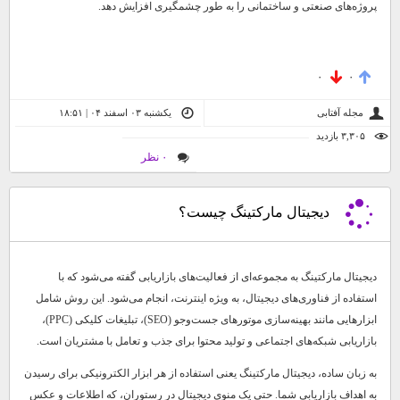
پروژه‌های صنعتی و ساختمانی را به طور چشمگیری افزایش دهد.
۰
۰
مجله آفتابی
یکشنبه ۰۳ اسفند ۰۴ | ۱۸:۵۱
۳,۳۰۵ بازديد
۰ نظر
دیجیتال مارکتینگ چیست؟
دیجیتال مارکتینگ به مجموعه‌ای از فعالیت‌های بازاریابی گفته می‌شود که با
استفاده از فناوری‌های دیجیتال، به ویژه اینترنت، انجام می‌شود. این روش شامل
ابزارهایی مانند بهینه‌سازی موتورهای جست‌وجو (SEO)، تبلیغات کلیکی (PPC)،
بازاریابی شبکه‌های اجتماعی و تولید محتوا برای جذب و تعامل با مشتریان است.
به زبان ساده، دیجیتال مارکتینگ یعنی استفاده از هر ابزار الکترونیکی برای رسیدن
به اهداف بازاریابی شما. حتی یک منوی دیجیتال در رستوران، که اطلاعات و عکس