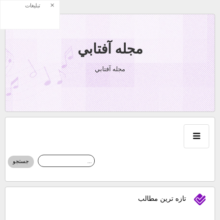
×
تبلیغات
مجله آفتابي
مجله آفتابي
تازه ترين مطالب