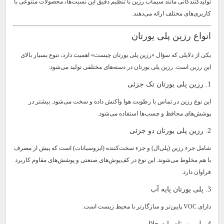
تولیدکنندگانی مانند سیماب رزین با تنظیم دقیق این نسبت‌ها، محصولات متنوعی با
کاربری‌های مختلف ارائه می‌دهند.
انواع رزین پلی یورتان
یکی از دلایلی که سؤال «رزین پلی یورتان چیست» اهمیت دارد، تنوع بسیار بالای
این رزین است. رزین پلی یورتان در دسته‌های مختلفی تولید می‌شود:
1. رزین پلی یورتان تک جزئی
این نوع رزین در تماس با رطوبت هوا واکنش داده و سخت می‌شود. بیشتر در
پوشش‌های محافظ و چسب‌ها استفاده می‌شود.
2. رزین پلی یورتان دو جزئی
شامل جزء رزین (پلی‌ال) و جزء سخت‌کننده (ایزوسیانات) است که پیش از مصرف
با هم مخلوط می‌شوند. این نوع در کف‌پوش‌های صنعتی و پوشش‌های مقاوم کاربرد
فراوان دارد.
3. پلی یورتان پایه آب
دارای VOC پایین‌تر و سازگارتر با محیط زیست است.
4. پلی یورتان پایه حلال