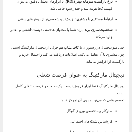
نرخ بازگشت سرمایه بهتر (ROI):
با ابزارهای تحلیلی دقیق، می‌توان
فهمید کجا هزینه شد و چقدر سود حاصل شد.
ارتباط مستقیم با مشتری:
نزدیک‌تر و شخصی‌تر از روش‌های سنتی.
شخصیت‌سازی برند:
برند شما با محتوای هدفمند، دوست‌داشتنی و معتبر
جلوه می‌کند.
حتی منو دیجیتال در رستوران یا کافی‌شاپ هم جزئی از دیجیتال مارکتینگ است،
چون مشتری با آن تعامل می‌کند، اطلاعات دریافت می‌کند و احتمال خرید و
بازگشت او افزایش می‌یابد.
دیجیتال مارکتینگ به عنوان فرصت شغلی
دیجیتال مارکتینگ فقط ابزار فروش نیست؛ یک صنعت و فرصت شغلی کامل
است.
تخصص‌هایی که می‌توانید روی آن تمرکز کنید:
سئوکار و متخصص ورودی گوگل
کارشناس شبکه‌های اجتماعی
نویسنده و استراتژیست محتوا