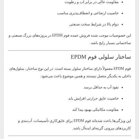
مقاومت عالی در برابر آب و رطوبت
خاصیت ارتجاعی و انعطاف‌پذیری مناسب
دوام بالا در شرایط سخت صنعتی
این خصوصیات موجب شده فروش عمده فوم EPDM در پروژه‌های بزرگ صنعتی و
ساختمانی بسیار رایج باشد.
ساختار سلولی فوم EPDM
فوم EPDM معمولاً دارای ساختار سلول بسته است. در این نوع ساختار، سلول‌های
داخلی به یکدیگر متصل نیستند و همین موضوع باعث می‌شود:
نفوذ آب به حداقل برسد
خاصیت عایق حرارتی افزایش یابد
مقاومت مکانیکی بهبود پیدا کند
این ویژگی‌ها باعث شده‌اند فوم EPDM برای عایق‌کاری تأسیسات، آب‌بندی و
کاربردهای بیرونی گزینه‌ای ایده‌آل باشد.