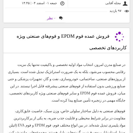
مجله آفتابی
جمعه ۰۱ اسفند ۰۴ | ۱۴:۴۵
۹۷ بازديد
۰ نظر
فروش عمده فوم EPDM و فوم‌های صنعتی ویژه
کاربردهای تخصصی
در صنایع مدرن امروز، انتخاب مواد اولیه تخصصی و باکیفیت نه‌تنها یک مزیت
رقابتی محسوب می‌شود، بلکه به یک ضرورت استراتژیک تبدیل شده است. بسیاری
از پروژه‌های صنعتی، ساختمانی، خودروسازی، نفت و گاز، تجهیزات پزشکی و حتی
صنایع ورزشی بدون استفاده از فوم‌های صنعتی پیشرفته قابل اجرا نیستند. در این
میان، فروش عمده فوم EPDM و سایر فوم‌های صنعتی ویژه کاربردهای تخصصی،
جایگاه مهمی در زنجیره تأمین صنایع پیدا کرده است.
فوم‌های صنعتی به دلیل ساختار سلولی خاص، وزن سبک، خاصیت عایق‌کاری،
مقاومت در برابر شرایط محیطی و قابلیت جذب ضربه، به یکی از پرکاربردترین
مواد پلیمری تبدیل شده‌اند. در بین انواع مختلف فوم، فوم EPDM و فوم EVA (اتیلن
وینیل استات) از پرمصرف‌ترین گزینه‌ها در بازار هستند. مجموعه‌هایی مانند شرکت