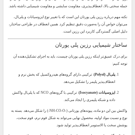
جمله سختی بالا، انعطاف‌پذیری، مقاومت سایشی و مقاومت شیمیایی داشته باشد.
نکته مهم درباره رزین پلی یورتان این است که با تغییر نوع ایزوسیانات و پلی‌ال،
می‌توان خواص آن را به‌صورت دقیق تنظیم کرد. همین انعطاف در طراحی ساختار،
دلیل اصلی گستردگی کاربرد این رزین است.
ساختار شیمیایی رزین پلی یورتان
برای درک عمیق‌تر اینکه رزین پلی یورتان چیست، باید به اجزای تشکیل‌دهنده آن
توجه کنیم:
پلی‌ال (Polyol)
: ترکیبی دارای گروه‌های هیدروکسیل که بخش نرم و
انعطاف‌پذیر پلیمر را تشکیل می‌دهد.
ایزوسیانات (Isocyanate)
: ترکیبی با گروه‌های NCO که با پلی‌ال واکنش
داده و شبکه پلیمری را ایجاد می‌کند.
واکنش بین این دو ماده، پیوندهای یورتانی (-NH-CO-O-) را شکل می‌دهد. بسته به
نوع و نسبت مواد اولیه، محصول نهایی می‌تواند به شکل فوم نرم، فوم سخت،
پوشش سخت یا الاستومر انعطاف‌پذیر تولید شود.