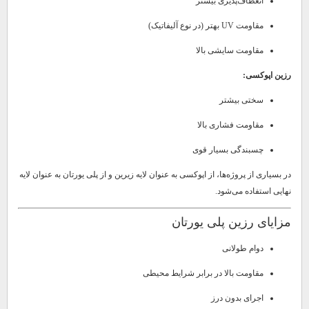
انعطاف‌پذیری بیشتر
مقاومت UV بهتر (در نوع آلیفاتیک)
مقاومت سایشی بالا
رزین اپوکسی:
سختی بیشتر
مقاومت فشاری بالا
چسبندگی بسیار قوی
در بسیاری از پروژه‌ها، از اپوکسی به عنوان لایه زیرین و از پلی یورتان به عنوان لایه
نهایی استفاده می‌شود.
مزایای رزین پلی یورتان
دوام طولانی
مقاومت بالا در برابر شرایط محیطی
اجرای بدون درز