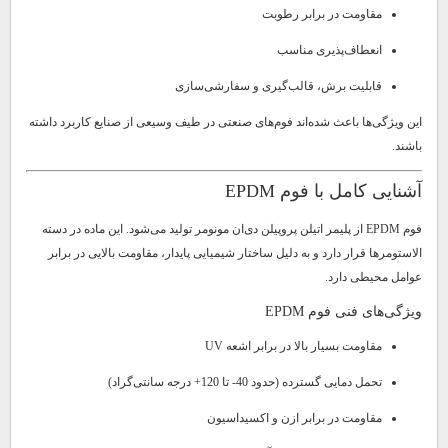
مقاومت در برابر رطوبت
انعطاف‌پذیری مناسب
قابلیت برش، قالب‌گیری و سفارشی‌سازی
این ویژگی‌ها باعث شده‌اند فوم‌های صنعتی در طیف وسیعی از صنایع کاربرد داشته
باشند.
آشنایی کامل با فوم EPDM
فوم EPDM از پلیمر اتیلن پروپیلن دی‌ان مونومر تولید می‌شود. این ماده در دسته
الاستومرها قرار دارد و به دلیل ساختار شیمیایی پایدار، مقاومت بالایی در برابر
عوامل محیطی دارد.
ویژگی‌های فنی فوم EPDM
مقاومت بسیار بالا در برابر اشعه UV
تحمل دمایی گسترده (حدود 40- تا 120+ درجه سانتی‌گراد)
مقاومت در برابر ازن و اکسیداسیون