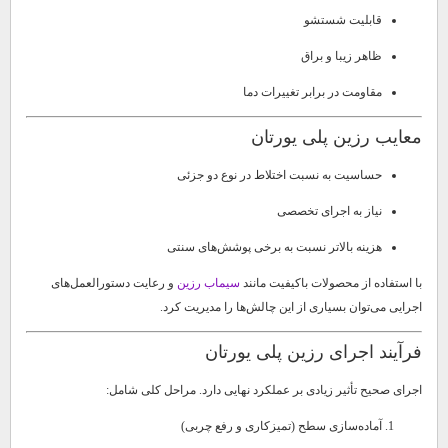
قابلیت شستشو
ظاهر زیبا و براق
مقاومت در برابر تغییرات دما
معایب رزین پلی یورتان
حساسیت به نسبت اختلاط در نوع دو جزئی
نیاز به اجرای تخصصی
هزینه بالاتر نسبت به برخی پوشش‌های سنتی
با استفاده از محصولات باکیفیت مانند
سیماب رزین
و رعایت دستورالعمل‌های
اجرایی می‌توان بسیاری از این چالش‌ها را مدیریت کرد.
فرآیند اجرای رزین پلی یورتان
اجرای صحیح تأثیر زیادی بر عملکرد نهایی دارد. مراحل کلی شامل:
آماده‌سازی سطح (تمیزکاری و رفع چربی)