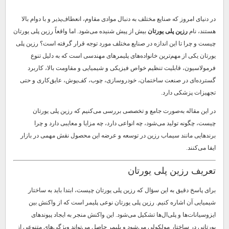
در دنیای امروز که صنایع مختلف به دنبال موادی مقاوم، انعطاف‌پذیر و با دوام بالا
هستند، نام
رزین پلی یورتان
بیش از پیش شنیده می‌شود. اما واقعاً رزین پلی یورتان
چیست و چرا تا این اندازه در صنایع مختلف مورد توجه قرار گرفته است؟ رزین پلی
یورتان یکی از مهم‌ترین خانواده‌های پلیمرهای مهندسی است که به دلیل تنوع
فرمولاسیون، قابلیت تنظیم خواص فیزیکی و شیمیایی و مقاومت بالا، کاربرد
گسترده‌ای در صنعت ساختمان، خودروسازی، چوب، کف‌پوش، عایق‌کاری و حتی
تجهیزات پزشکی دارد.
در این مقاله به‌صورت جامع و تخصصی بررسی می‌کنیم که رزین پلی یورتان
چیست، چگونه تولید می‌شود، چه انواعی دارد، چه مزایا و معایبی دارد و چرا
برندهایی مانند سیماب رزین در توسعه و عرضه این محصول نقش مهمی در بازار
ایفا می‌کنند.
تعریف رزین پلی یورتان
برای پاسخ دقیق به این سؤال که رزین پلی یورتان چیست، ابتدا باید به ساختار
شیمیایی آن اشاره کنیم. رزین پلی یورتان نوعی پلیمر است که از واکنش بین
ایزوسیانات‌ها و پلی‌ال‌ها تشکیل می‌شود. این واکنش منجر به ایجاد پیوندهای
یورتانی در ساختار مولکولی می‌شود و پلیمر حاصل می‌تواند ویژگی‌های متنوعی از