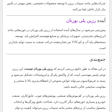
شرکت‌هایی مانند سیماب رزین با توسعه محصولات تخصصی، نقش مهمی در تأمین
نیاز بازار داخلی ایفا می‌کنند.
آینده
رزین پلی یورتان
پیش‌بینی می‌شود در سال‌های آینده استفاده از رزین پلی یورتان در حوزه‌هایی مانند
انرژی‌های تجدیدپذیر، تجهیزات پزشکی و صنایع هوشمند افزایش یابد. توسعه
نسخه‌های پایه آب و کم‌VOC نیز نشان‌دهنده حرکت صنعت به سمت تولید پایدارتر
است.
جمع‌بندی
در این مقاله به طور جامع بررسی کردیم که
رزین پلی یورتان چیست
. این رزین
نوعی پلیمر مهندسی است که از واکنش پلی‌ال و ایزوسیانات تشکیل می‌شود و
بسته به فرمولاسیون می‌تواند خواص متنوعی از انعطاف‌پذیری بالا تا سختی و
مقاومت سایشی عالی داشته باشد.
رزین پلی یورتان در کف‌پوش‌های صنعتی، پوشش‌های چوب، عایق‌کاری، صنعت
خودرو و بسیاری حوزه‌های دیگر کاربرد دارد. شناخت دقیق ویژگی‌ها و انتخاب
محصول مناسب از برندهای معتبر مانند سیماب رزین می‌تواند کیفیت و دوام