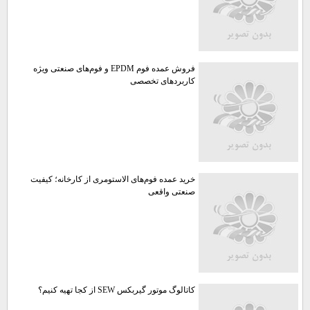
فروش عمده فوم EPDM و فوم‌های صنعتی ویژه
کاربردهای تخصصی
خرید عمده فوم‌های الاستومری از کارخانه؛ کیفیت
صنعتی واقعی
کاتالوگ موتور گیربکس SEW از کجا تهیه کنیم؟