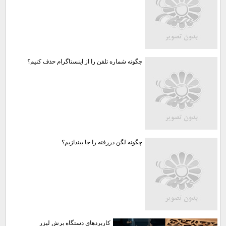
چگونه شماره تلفن را از اینستاگرام حذف کنیم؟
چگونه لگن دررفته را جا بیندازیم؟
کاربردهای دستگاه برش لیزر