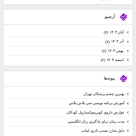
آرشيو
آبان ۱۴۰۴
(۳)
آذر ۱۴۰۴
(۲)
بهمن ۱۴۰۴
(۲)
اسفند ۱۴۰۴
(۲)
پيوندها
بهترين چشم پزشكان تهران
آموزش برنامه نويسي سي پلاس پلاس
عوارض داروي كوتريموكسازول كودكان
مدت زمان براي يادگيري زبان انگليسي
دليل شارژ نشدن باتري لپتاپ