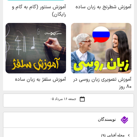
جمعه ۱۶ مرداد ۰۵
نويسندگان
مجله آفتابي
(۹)