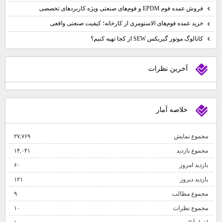
فروش عمده فوم EPDM و فوم‌های صنعتی ویژه کاربردهای تخصصی
خرید عمده فوم‌های الاستومری از کارخانه؛ کیفیت صنعتی واقعی
کاتالوگ موتور گیربکس SEW از کجا تهیه کنیم؟
آخرين نظرات
خلاصه آمار
مجموع نمایش‌
۲۷,۷۶۹
مجموع بازدید
۱۴,۰۴۱
بازدید امروز
۶۰
بازدید دیروز
۱۲۱
مجموع مطالب
۹
مجموع نظرات
۱۰