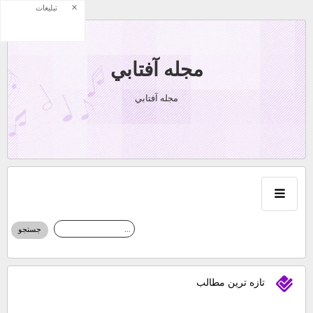
×
تبلیغات
مجله آفتابي
مجله آفتابي
تازه ترين مطالب