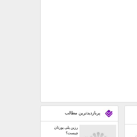
پربازديدترين مطالب
رزین پلی یورتان
چیست؟
ن