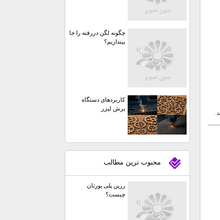
چگونه لگن دررفته را جا
بیندازیم؟
کاربردهای دستگاه
برش لیزر
.
محبوب ترين مطالب
رزین پلی یورتان
چیست؟