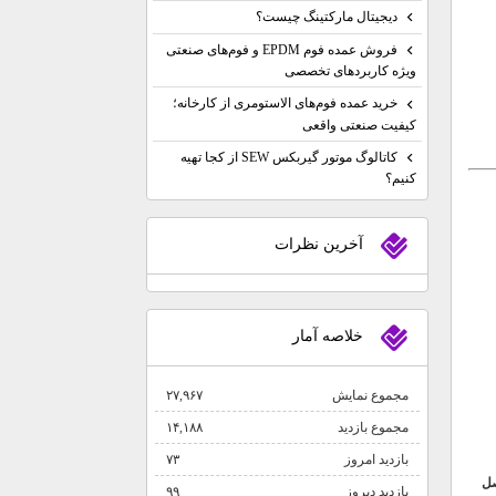
دیجیتال مارکتینگ چیست؟
فروش عمده فوم EPDM و فوم‌های صنعتی
ویژه کاربردهای تخصصی
خرید عمده فوم‌های الاستومری از کارخانه؛
کیفیت صنعتی واقعی
کاتالوگ موتور گیربکس SEW از کجا تهیه
کنیم؟
آخرين نظرات
خلاصه آمار
مجموع نمایش‌
۲۷,۹۶۷
مجموع بازدید
۱۴,۱۸۸
بازدید امروز
۷۳
ل
بازدید دیروز
۹۹