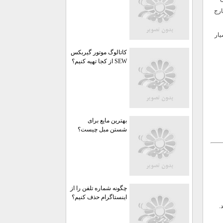
ارج
یار
کاتالوگ موتور گیربکس
SEW از کجا تهیه کنیم؟
بهترین مایع برای
شستن مبل چیست؟
چگونه شماره تلفن را از
اینستاگرام حذف کنیم؟
.