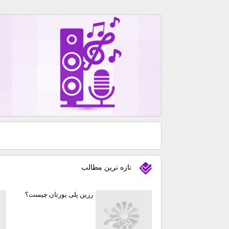
تازه ترين مطالب
رزین پلی یورتان چیست؟