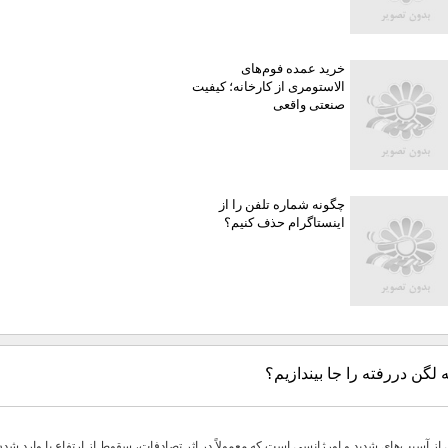
خرید عمده فوم‌های
الاستومری از کارخانه؛ کیفیت
صنعتی واقعی
چگونه شماره تلفن را از
اینستاگرام حذف کنیم؟
 لگن دررفته را جا بیندازیم؟
ز آسیب‌های شدید و اورژانسی است که معمولاً در اثر تصادفات، سقوط از ارتفاع یا وارد شد