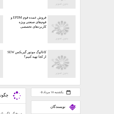
فروش عمده فوم EPDM و
فوم‌های صنعتی ویژه
کاربردهای تخصصی
کاتالوگ موتور گیربکس SEW
از کجا تهیه کنیم؟
یکشنبه ۱۸ مرداد ۰۵
چگونه
نويسندگان
دررفتگی لگن یکی ا