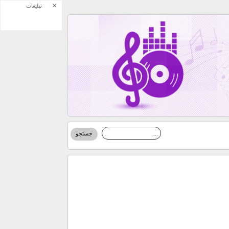
×
تبلیغات