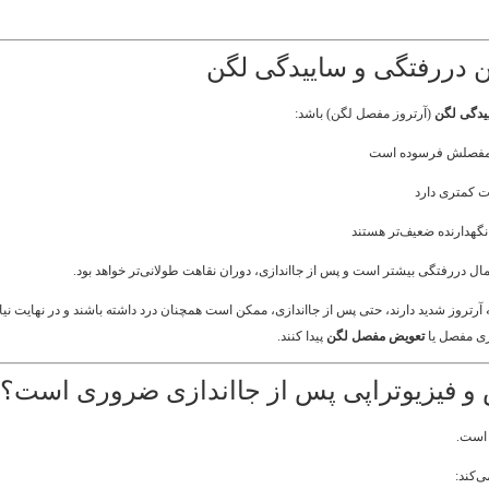
ین دررفتگی و ساییدگی لگن
یدگی لگن
(آرتروز مفصل لگن) باشد:
فصلش فرسوده است
 کمتری دارد
نگهدارنده ضعیف‌تر هستند
مال دررفتگی بیشتر است و پس از جااندازی، دوران نقاهت طولانی‌تر خواهد بود.
آرتروز شدید دارند، حتی پس از جااندازی، ممکن است همچنان درد داشته باشند و در نهایت نیاز
زی مفصل یا
تعویض مفصل لگن
پیدا کنند.
 و فیزیوتراپی پس از جااندازی ضروری است؟
‌کند: