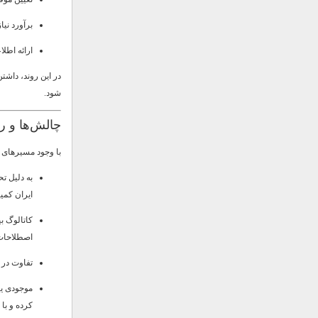
برآورد نی
ارائه اطل
در این روند، داشت
شود.
چالش‌ها و راهکار
با وجود مسیرهای 
به دلیل ت
ایران کمی
کاتالوگ بی
اصطلاحات
تفاوت در 
موجودی یا
کرده و با 