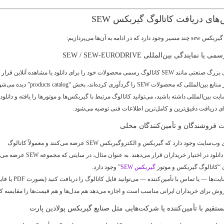
های دریافت کاتالوگ گیربکس SEW
ر ادامه به آن‌ها می‌پردازیم:
بسیاری از برندهای بزرگ صنعتی مانند SEW کاتالوگ رسمی محصولات خود را برای دانلود یا مشاهده آنلاین قرار
حصولات SEW را گردآوری کرده‌اند، بخش “products catalog” دیده می‌شود.
 بین‌المللی داشته باشید، می‌توانید کاتالوگ مرتبط با گیربکس‌ها و موتورها را یافته و دانلود
ای دریافت دقیق‌ترین و کامل‌ترین اطلاعات فنی توصیه می‌شود.
در ایران نیز تعدادی وب‌سایت وجود دارد که گیربکس و الکتروگیربکس SEW عرضه می‌کنند و معمولاً کاتالوگ
محصولات را برای دانلود در اختیار خریداران قرار می‌دهند. به عنوان مثال، د
“کاتالوگ گیربکس و موتور
گیربکس SEW
” وجود دارد.
با مراجعه به این سایت‌ها — یا تماس با تأمین‌کننده — می‌توانید فایل کاتالوگ را دریافت
روش برای خریداران ایرانی مناسب است و اجازه می‌دهد هم مدل‌ها و هم قیمت‌ها را مقایسه کن