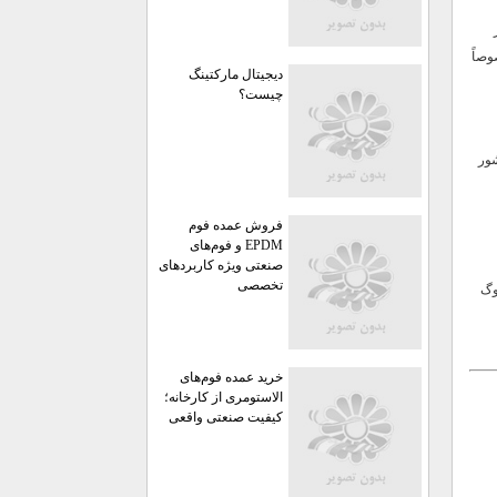
وصاً
دیجیتال مارکتینگ
چیست؟
یندگی رسمی یا عاملیت فروش SEW در کشور
فروش عمده فوم
EPDM و فوم‌های
صنعتی ویژه کاربردهای
تخصصی
وگ
خرید عمده فوم‌های
الاستومری از کارخانه؛
کیفیت صنعتی واقعی