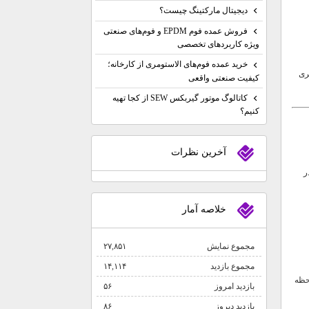
دیجیتال مارکتینگ چیست؟
فروش عمده فوم EPDM و فوم‌های صنعتی
ویژه کاربردهای تخصصی
خرید عمده فوم‌های الاستومری از کارخانه؛
ری
کیفیت صنعتی واقعی
کاتالوگ موتور گیربکس SEW از کجا تهیه
کنیم؟
آخرين نظرات
ر
خلاصه آمار
مجموع نمایش‌
۲۷,۸۵۱
مجموع بازدید
۱۴,۱۱۴
حظه
بازدید امروز
۵۶
بازدید دیروز
۸۶