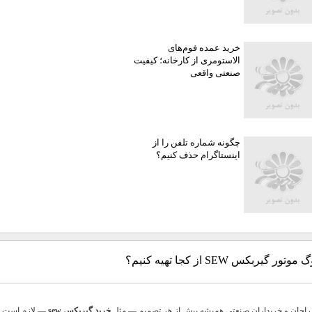
خرید عمده فوم‌های
الاستومری از کارخانه؛ کیفیت
صنعتی واقعی
چگونه شماره تلفن را از
اینستاگرام حذف کنیم؟
تور گیربکس SEW از کجا تهیه کنیم؟
راحان و خریداران صنعتی همیشه پیش از هر تصمیم — مثل
خرید گیربکس sew
— لازم است