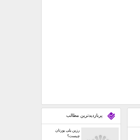
پربازديدترين مطالب
رزین پلی یورتان
چیست؟