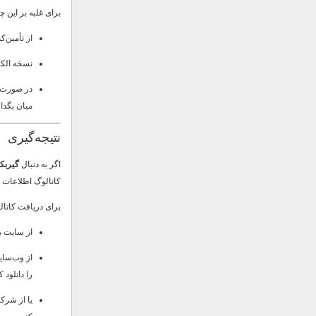
برای غلبه بر این چ
از تأمین‌ک
نسخه الکتر
در صورت ن
میان بگذار
نتیجه‌گیری
اگر به دنبال
گیربکس 
کاتالوگ اطلاعات 
برای دریافت کاتالو
از سایت بین‌ال
را دانلود ک
یا از شرک