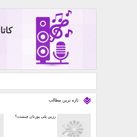
کاتالوگ
تازه ترين مطالب
رزین پلی یورتان چیست؟