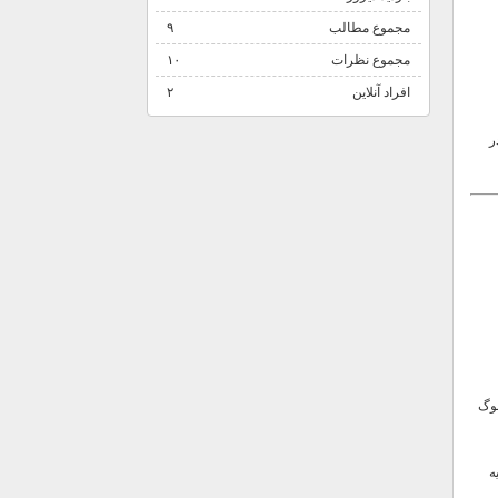
مجموع مطالب
۹
مجموع نظرات
۱۰
افراد آنلاین
۲
ر
ایل کاتالوگ
ه