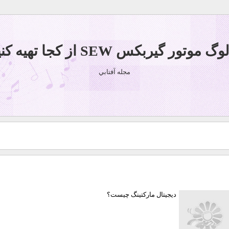
 موتور گیربکس SEW از کجا تهیه کنیم؟
مجله آفتابي
دیجیتال مارکتینگ چیست؟