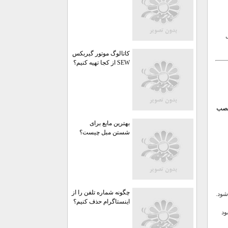
کاتالوگ موتور گیربکس
SEW از کجا تهیه کنیم؟
 نصب
بهترین مایع برای
شستن مبل چیست؟
چگونه شماره تلفن را از
شود.
اینستاگرام حذف کنیم؟
ود