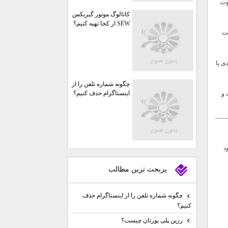
وت
کاتالوگ موتور گیربکس
SEW از کجا تهیه کنیم؟
قت
ی یا
چگونه شماره تلفن را از
اینستاگرام حذف کنیم؟
 و
 خود
پربحث ترين مطالب
چگونه شماره تلفن را از اینستاگرام حذف
کنیم؟
رزین پلی یورتان چیست؟