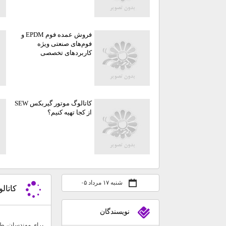
فروش عمده فوم EPDM و
فوم‌های صنعتی ویژه
کاربردهای تخصصی
کاتالوگ موتور گیربکس SEW
از کجا تهیه کنیم؟
شنبه ۱۷ مرداد ۰۵
کاتالوگ مو
نويسندگان
برای مهندسان، ط