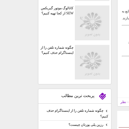
کاتالوگ موتور گیربکس
یع به
SEW از کجا تهیه کنیم؟
ازند.
چگونه شماره تلفن را از
اینستاگرام حذف کنیم؟
پربحث ترين مطالب
۰ نظر
چگونه شماره تلفن را از اینستاگرام حذف
کنیم؟
رزین پلی یورتان چیست؟