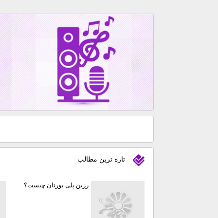
تازه ترين مطالب
رزین پلی یورتان چیست؟