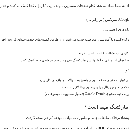
ان به شما نشان می‌دهد کدام صفحات بیشترین بازدید دارند، کاربران کجا کلیک می‌کنند و چه ز
سرگرم‌کننده یا آموزشی، مخاطب جذب می‌شود و از طریق کمپین‌های چندمرحله‌ای فروش افز
وشالیو، Insight اینستاگرام.
که‌های اجتماعی و اینفلوئنسر مارکتینگ می‌توانند به دیده شدن برند کمک کنند.
نی تولید محتوای هدفمند برای پاسخ به سوالات و نیازهای کاربران.
 «چرا منو دیجیتال برای رستوران‌ها لازم است؟»
 مارکتینگ مهم است؟
ه‌ها:
برخلاف تبلیغات چاپی و بیلبورد، می‌توان با بودجه کم هم نتیجه گرفت.
سرمایه بهتر (ROI):
با ابزارهای تحلیلی دقیق، می‌توان فهمید کجا هزینه شد و چقدر سود