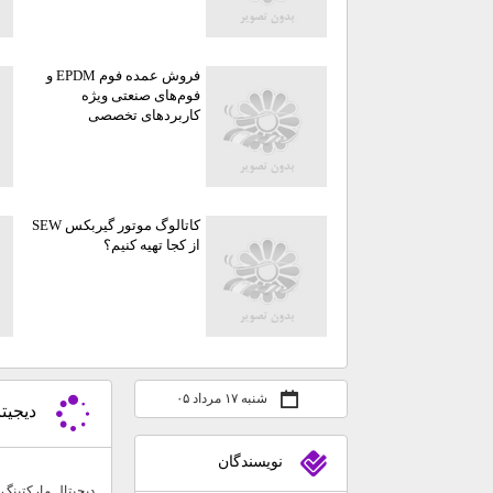
فروش عمده فوم EPDM و
فوم‌های صنعتی ویژه
کاربردهای تخصصی
کاتالوگ موتور گیربکس SEW
از کجا تهیه کنیم؟
شنبه ۱۷ مرداد ۰۵
دیجیت
نويسندگان
دیجیتال مارکتینگ ب