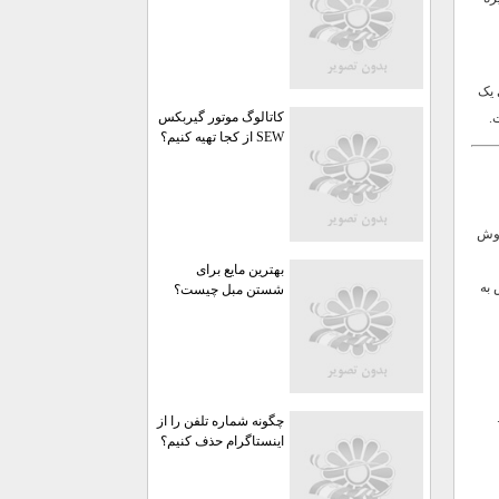
 یک
کاتالوگ موتور گیربکس
.
SEW از کجا تهیه کنیم؟
روش
بهترین مایع برای
 خودش به
شستن مبل چیست؟
چگونه شماره تلفن را از
اینستاگرام حذف کنیم؟