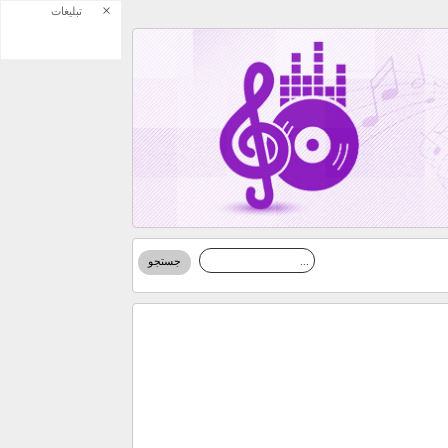
×
تبلیغات