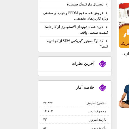
دیجیتال مارکتینگ چیست؟
فروش عمده فوم EPDM و فوم‌های صنعتی
ویژه کاربردهای تخصصی
خرید عمده فوم‌های الاستومری از کارخانه؛
کیفیت صنعتی واقعی
کاتالوگ موتور گیربکس SEW از کجا تهیه
کنیم؟
آخرين نظرات
خلاصه آمار
مجموع نمایش‌
۲۷,۸۳۷
مجموع بازدید
۱۴,۱۰۲
بازدید امروز
۴۲
بازدید دیروز
۸۶