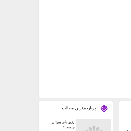
پربازديدترين مطالب
رزین پلی یورتان
چیست؟
ژه