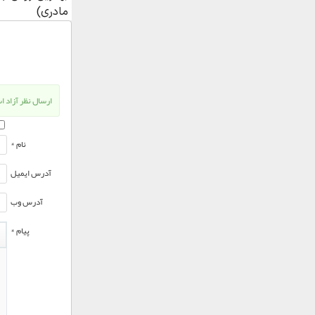
ارسال نظر آزاد اس
نام *
آدرس ایمیل
آدرس وب
پیام *