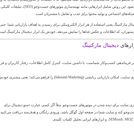
اینترنت، انجام می‌شود. این روش شامل ابزارهایی مانند بهینه‌سازی موتورهای جست‌وجو (SEO)، تبلیغات کلیکی
یتال مارکتینگ یعنی استفاده از هر ابزار الکترونیکی برای رسیدن به اهداف بازاریابی شما. حتی
رستوران، که اطلاعات و عکس غذاها را نمایش می‌دهد، خودش یک ابزار دیجیتال مارکتینگ است
زارهای
دیجیتال مارکتینگ
ر فرماندهی کسب‌وکار شماست. با داشتن سایت، کنترل کامل اطلاعات، رفتار کاربران و ف
یک منو دیجیتال روی سایت، امکان بازاریابی ربایشی (Inbound Marketing) را فراهم می‌کند؛ یعنی مشتری
زی سایت برای دیده شدن در موتورهای جست‌وجو. مثلاً اگر کسی عبارت «منو دیجیتال برای
‌وجو کند و سایت شما در صفحه اول گوگل باشد، ورودی رایگان و هدف‌مند دریافت می‌کنید.
ی.