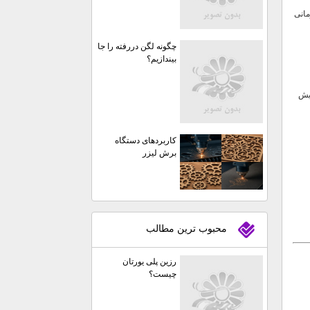
مانی
چگونه لگن دررفته را جا
بیندازیم؟
ایش
کاربردهای دستگاه
برش لیزر
محبوب ترين مطالب
رزین پلی یورتان
چیست؟